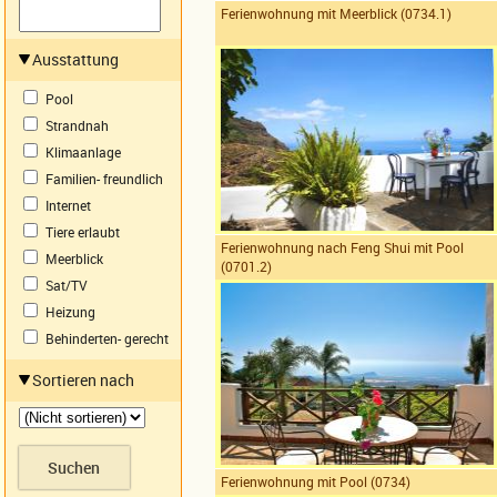
Ferienwohnung mit Meerblick (0734.1)
Ausstattung
Pool
Strandnah
Klimaanlage
Familien- freundlich
Internet
Tiere erlaubt
Ferienwohnung nach Feng Shui mit Pool
Meerblick
(0701.2)
Sat/TV
Heizung
Behinderten- gerecht
Sortieren nach
Ferienwohnung mit Pool (0734)