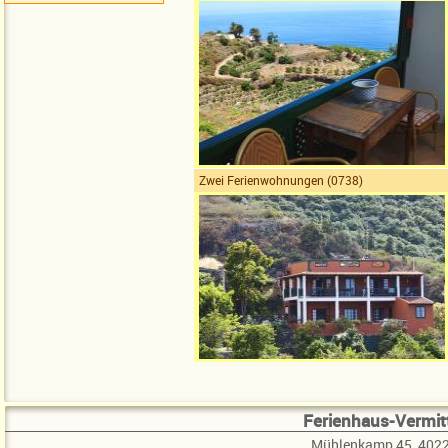
Zwei Ferienwohnungen (0738)
Ferienhaus-Vermitt
Mühlenkamp 45, 4022