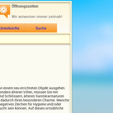
Öffnungszeiten
Wir antworten immer zeitnah!
Unterkünfte
Suche
on einem neu errichteten Objekt ausgehen.
ondere älteren Villen, müssen Sie mit
und Schlössern, älteren Sanitärarmaturen
ade dadurch ihren besonderen Charme. Manche
negatives Zeichen für Hygiene und/oder
ucht sein können. Auf dieses ortsübliche