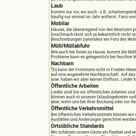
Laub
Kommt nur vor, wo auch - z.B. schattenspend
häufig nur einmal im Jahr entfernt. Fans von
Mobilar
Häuser, die überwiegend von den Besitzern p
Geschmack lässt sich ja bekanntlich nicht st
Beschreibungen zumindest ein Foto des Wohn
Müll/Müllabfuhr
Wie auch bei Ihnen zu Hause, kommt die Müll
Probleme kann es gelegentlich bei feuchter 
Nachbarn
"Es kann der Frömmste nicht in Frieden leben
auf eine angenehme Nachbarschaft. Auf das 
usw. haben wir aber keinen Einfluss. Leider 
Öffentliche Arbeiten
Leider sind Sie vor öffentlichen Arbeiten u
können auch in unseren Urlaubsgebieten vork
aber, wenn uns bei Ihrer Buchung oder vor 
Öffentliche Verkehrsmittel
Bei öffentlichen Verkehrsmitteln können wir 
Ausfällen und Änderungen gerechnet werden
Ortsübliche Standards
Wir schätzen unsere Gäste als flexibel und w