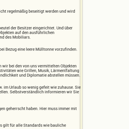
icht regelmäßig beseitigt werden und wird
utel der Besitzer eingerichtet. Und über
Objekten auf den ausführlichen
nd des Mobiliars.
ei Bezug eine leere Mülltonne vorzufinden.
n wir bei den von uns vermittelten Objekten
vitäten wie Grillen, Musik, Lärmentfaltung
eundlichkeit und Diplomatie abstellen müssen.
. im Urlaub so wenig gefeit wie zuhause. Sie
len. Selbstverständlich informieren wir Sie
ungen geherrscht haben. Hier muss immer mit
 gilt für alle Standards wie bauliche