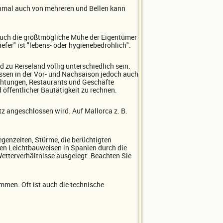
chmal auch von mehreren und Bellen kann
: Auch die größtmögliche Mühe der Eigentümer
fer" ist "lebens- oder hygienebedrohlich".
 zu Reiseland völlig unterschiedlich sein.
üssen in der Vor- und Nachsaison jedoch auch
chtungen, Restaurants und Geschäfte
 öffentlicher Bautätigkeit zu rechnen.
 angeschlossen wird. Auf Mallorca z. B.
genzeiten, Stürme, die berüchtigten
en Leichtbauweisen in Spanien durch die
 Wetterverhältnisse ausgelegt. Beachten Sie
mmen. Oft ist auch die technische