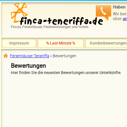
Direkt zum Inhalt
Haben 
Wir ber
über
an
Fincas, Ferienhäuser, Ferienwohnungen und Hotels
Impressum
% Last-Minute %
Kundenbewertungen
Ferienhäuser Teneriffa
» Bewertungen
Sie sind hier
Bewertungen
Hier finden Sie die neuesten Bewertungen unserer Unterkünfte.